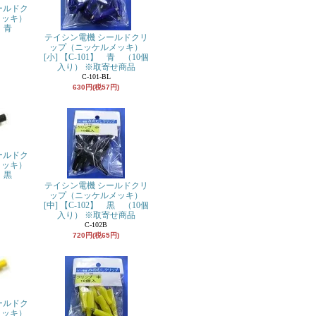
ールドク
メッキ）
】 青
テイシン電機 シールドクリ
ップ（ニッケルメッキ）
[小] 【C-101】 青 （10個
入り） ※取寄せ商品
C-101-BL
630円(税57円)
ールドク
メッキ）
】 黒
テイシン電機 シールドクリ
ップ（ニッケルメッキ）
[中] 【C-102】 黒 （10個
入り） ※取寄せ商品
C-102B
720円(税65円)
ールドク
メッキ）