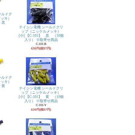
ールドク
メッキ）
】 黒
テイシン電機 シールドクリ
ップ（ニッケルメッキ）
[小] 【C-101】 黒 （10個
入り） ※取寄せ商品
C-101-B
630円(税57円)
ールドク
メッキ）
】 黄
テイシン電機 シールドクリ
ップ（ニッケルメッキ）
[小] 【C-101】 黄 （10個
入り） ※取寄せ商品
C-101-Y
630円(税57円)