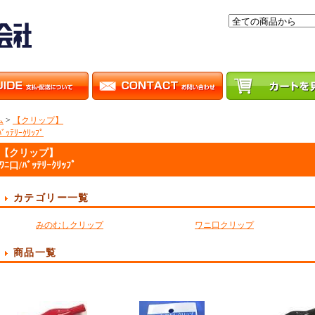
ム
>
【クリップ】
ﾞｯﾃﾘｰｸﾘｯﾌﾟ
【クリップ】
ﾜﾆ口/ﾊﾞｯﾃﾘｰｸﾘｯﾌﾟ
カテゴリー一覧
みのむしクリップ
ワニ口クリップ
商品一覧