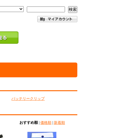
検索
バッテリークリップ
おすすめ順
|
価格順
|
新着順