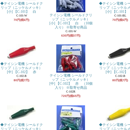
◆テイシン電機 シールドク
◆テイシン電機 シ
リップ（ニッケルメッキ）
リップ（ニッケル
[小] 【C-101】 白
[小] 【C-101
テイシン電機 シールドクリ
C-101-W
C-101-BL
ップ（ニッケルメッキ）
70円(税6円)
70円(税6円)
[小] 【C-101】 白 （10個
入り） ※取寄せ商品
C-101-W
630円(税57円)
◆テイシン電機 シールドク
◆テイシン電機 シ
リップ（ニッケルメッキ）
リップ（ニッケル
[中] 【C-102】 赤
[中] 【C-102
テイシン電機 シールドクリ
C-102-R
C-102-B
ップ（ニッケルメッキ）
80円(税7円)
80円(税7円)
[中] 【C-102】 赤 （10個
入り） ※取寄せ商品
C-102R
720円(税65円)
◆テイシン電機 シールドク
◆テイシン電機 シ
リップ（ニッケルメッキ）
リップ（ニッケル