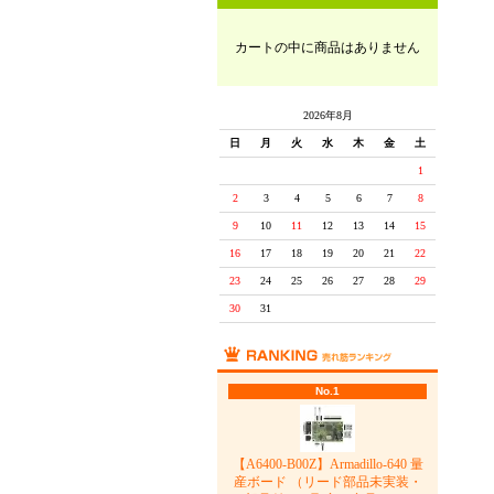
カートの中に商品はありません
2026年8月
日
月
火
水
木
金
土
1
2
3
4
5
6
7
8
9
10
11
12
13
14
15
16
17
18
19
20
21
22
23
24
25
26
27
28
29
30
31
No.1
【A6400-B00Z】Armadillo-640 量
産ボード （リード部品未実装・