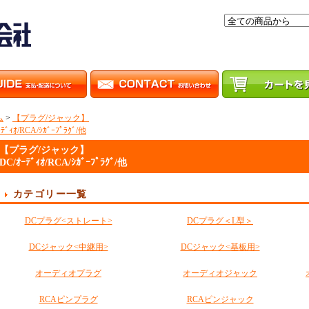
ム
>
【プラグ/ジャック】
ｰﾃﾞｨｵ/RCA/ｼｶﾞｰﾌﾟﾗｸﾞ/他
【プラグ/ジャック】
DC/ｵｰﾃﾞｨｵ/RCA/ｼｶﾞｰﾌﾟﾗｸﾞ/他
カテゴリー一覧
DCプラグ<ストレート>
DCプラグ＜L型＞
DCジャック<中継用>
DCジャック<基板用>
オーディオプラグ
オーディオジャック
RCAピンプラグ
RCAピンジャック