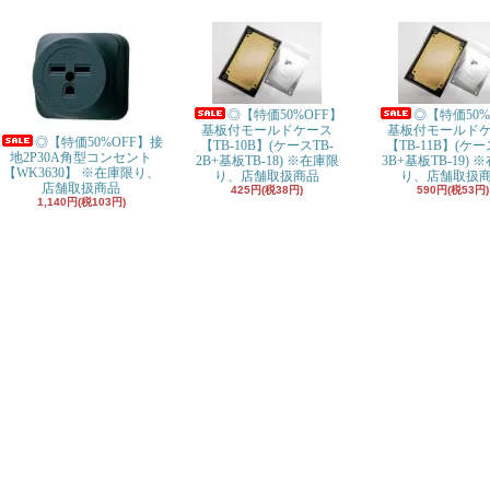
◎【特価50%OFF】
◎【特価50%
基板付モールドケース
基板付モールド
◎【特価50%OFF】接
【TB-10B】(ケースTB-
【TB-11B】(ケー
地2P30A角型コンセント
2B+基板TB-18) ※在庫限
3B+基板TB-19) 
【WK3630】 ※在庫限り、
り、店舗取扱商品
り、店舗取扱
店舗取扱商品
425円(税38円)
590円(税53円)
1,140円(税103円)