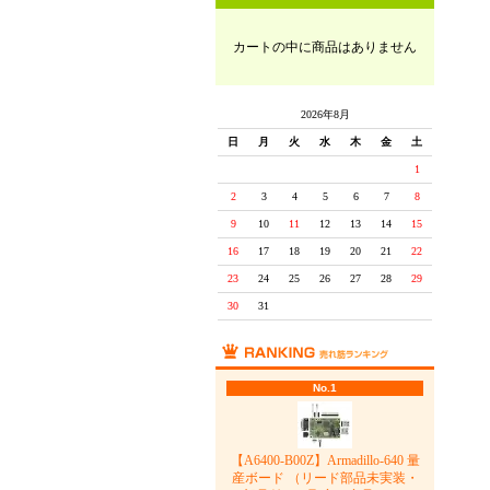
カートの中に商品はありません
2026年8月
日
月
火
水
木
金
土
1
2
3
4
5
6
7
8
9
10
11
12
13
14
15
16
17
18
19
20
21
22
23
24
25
26
27
28
29
30
31
No.1
【A6400-B00Z】Armadillo-640 量
産ボード （リード部品未実装・