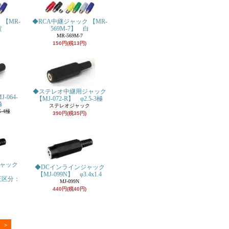
 【MR-
◆RCA中継ジャック 【MR-
黄
569M-7】 白
MR-569M-7
150円(税13円)
◆ステレオ中継用ジャック
064-
【MJ-072-R】 φ2.5-3極
極
ステレオジャック
-4極
390円(税35円)
ジャック
◆DCインラインジャック
R】
【MJ-099N】 φ3.4x1.4
電圧区分：
MJ-099N
440円(税40円)
>