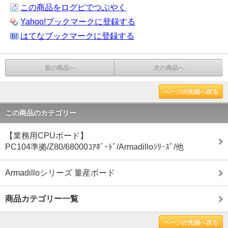
この商品をログピでつぶやく
Yahoo!ブックマークに登録する
はてなブックマークに登録する
前の商品へ
次の商品へ
ページの先頭へ戻る
この商品のカテゴリー
【業務用CPUボード】
PC104準拠/Z80/68000ｺｱﾎﾞｰﾄﾞ/Armadilloｼﾘｰｽﾞ/他
Armadilloシリーズ 量産ボード
商品カテゴリー一覧
ページの先頭へ戻る