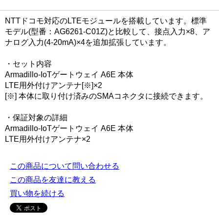
NTTドコモ対応のLTEモジュールを搭載しています。標準
モデル(型番：AG6261-C01Z)と比較して、接点入力×8、ア
ナログ入力(4-20mA)×4を追加拡張しています。
・セット内容
Armadillo-IoTゲートウェイ A6E 本体
LTE用外付けアンテナ[※]×2
[※] 本体に取り付け済みのSMAコネクタに接続できます。
・保証対象の詳細
Armadillo-IoTゲートウェイ A6E 本体
LTE用外付けアンテナ×2
この商品について問い合わせる
この商品を友達に教える
買い物を続ける