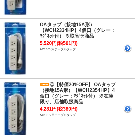
OAタップ（接地15A形）
【WCH2334HP】4個口（グレー：
ﾏｸﾞﾈｯﾄ付） ※取寄せ商品
5,520円(税501円)
AC100V用テーブルタップ
◎【特価20%OFF】 OAタップ
（接地15A形）【WCH2354HP】4
個口（グレー：ﾏｸﾞﾈｯﾄ付） ※在庫
限り、店舗取扱商品
4,281円(税389円)
AC100V用テーブルタップ