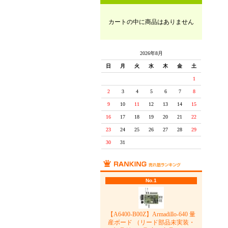
カートの中に商品はありません
2026年8月
日
月
火
水
木
金
土
1
2
3
4
5
6
7
8
9
10
11
12
13
14
15
16
17
18
19
20
21
22
23
24
25
26
27
28
29
30
31
No.1
【A6400-B00Z】Armadillo-640 量
産ボード （リード部品未実装・