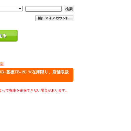
検索
掛型
3B+基板TB-19) ※在庫限り、店舗取扱
よって在庫を確保できない場合があります。