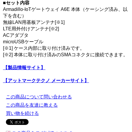
■セット内容
Armadillo-IoTゲートウェイ A6E 本体（ケーシング済み、以
下を含む）
無線LAN用基板アンテナ[※1]
LTE用外付けアンテナ[※2]
ACアダプタ
microUSBケーブル
[※1] ケース内部に取り付け済みです。
[※2] 本体に取り付け済みのSMAコネクタに接続できます。
【製品情報サイト】
【アットマークテクノ メーカーサイト】
この商品について問い合わせる
この商品を友達に教える
買い物を続ける