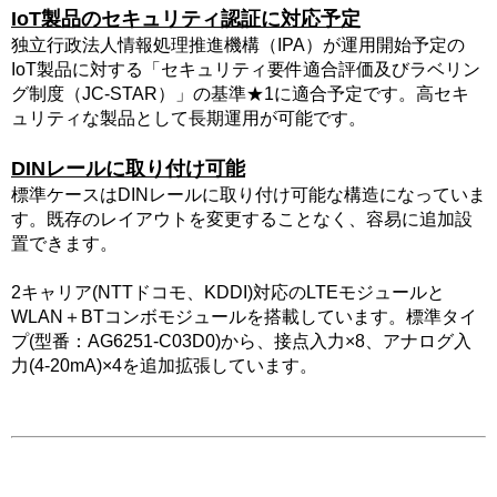
IoT製品のセキュリティ認証に対応予定
独立行政法人情報処理推進機構（IPA）が運用開始予定の
IoT製品に対する「セキュリティ要件適合評価及びラベリン
グ制度（JC-STAR）」の基準★1に適合予定です。高セキ
ュリティな製品として長期運用が可能です。
DINレールに取り付け可能
標準ケースはDINレールに取り付け可能な構造になっていま
す。既存のレイアウトを変更することなく、容易に追加設
置できます。
2キャリア(NTTドコモ、KDDI)対応のLTEモジュールと
WLAN＋BTコンボモジュールを搭載しています。標準タイ
プ(型番：AG6251-C03D0)から、接点入力×8、アナログ入
力(4-20mA)×4を追加拡張しています。