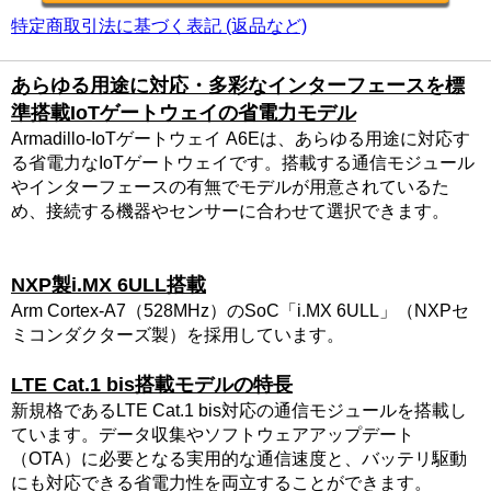
特定商取引法に基づく表記 (返品など)
あらゆる用途に対応・多彩なインターフェースを標
準搭載IoTゲートウェイの省電力モデル
Armadillo-IoTゲートウェイ A6Eは、あらゆる用途に対応す
る省電力なIoTゲートウェイです。搭載する通信モジュール
やインターフェースの有無でモデルが用意されているた
め、接続する機器やセンサーに合わせて選択できます。
NXP製i.MX 6ULL搭載
Arm Cortex-A7（528MHz）のSoC「i.MX 6ULL」（NXPセ
ミコンダクターズ製）を採用しています。
LTE Cat.1 bis搭載モデルの特長
新規格であるLTE Cat.1 bis対応の通信モジュールを搭載し
ています。データ収集やソフトウェアアップデート
（OTA）に必要となる実用的な通信速度と、バッテリ駆動
にも対応できる省電力性を両立することができます。