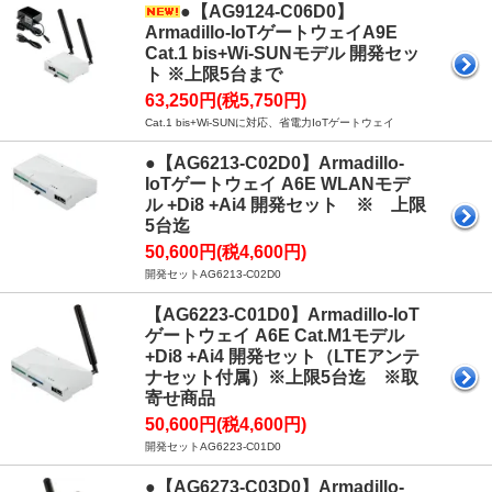
●【AG9124-C06D0】
Armadillo-IoTゲートウェイA9E
Cat.1 bis+Wi-SUNモデル 開発セッ
ト ※上限5台まで
63,250円(税5,750円)
Cat.1 bis+Wi-SUNに対応、省電力IoTゲートウェイ
●【AG6213-C02D0】Armadillo-
IoTゲートウェイ A6E WLANモデ
ル +Di8 +Ai4 開発セット ※ 上限
5台迄
50,600円(税4,600円)
開発セットAG6213-C02D0
【AG6223-C01D0】Armadillo-IoT
ゲートウェイ A6E Cat.M1モデル
+Di8 +Ai4 開発セット（LTEアンテ
ナセット付属）※上限5台迄 ※取
寄せ商品
50,600円(税4,600円)
開発セットAG6223-C01D0
●【AG6273-C03D0】Armadillo-