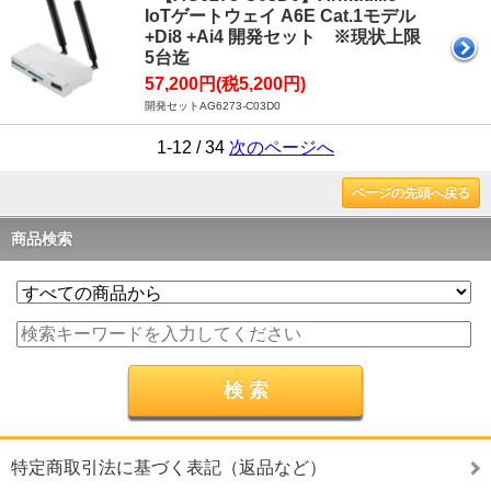
IoTゲートウェイ A6E Cat.1モデル
+Di8 +Ai4 開発セット ※現状上限
5台迄
57,200円(税5,200円)
開発セットAG6273-C03D0
1-12 / 34
次のページへ
ページの先頭へ戻る
商品検索
特定商取引法に基づく表記（返品など）