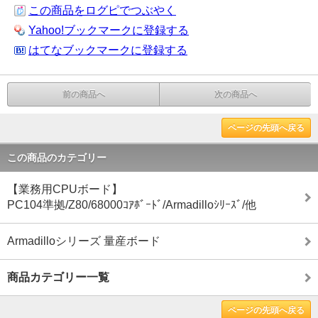
この商品をログピでつぶやく
Yahoo!ブックマークに登録する
はてなブックマークに登録する
前の商品へ
次の商品へ
ページの先頭へ戻る
この商品のカテゴリー
【業務用CPUボード】
PC104準拠/Z80/68000ｺｱﾎﾞｰﾄﾞ/Armadilloｼﾘｰｽﾞ/他
Armadilloシリーズ 量産ボード
商品カテゴリー一覧
ページの先頭へ戻る