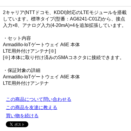
2キャリア(NTTドコモ、KDDI)対応のLTEモジュールを搭載
しています。標準タイプ(型番：AG6241-C01Z)から、接点
入力×8、アナログ入力(4-20mA)×4を追加拡張しています。
・セット内容
Armadillo-IoTゲートウェイ A6E 本体
LTE用外付けアンテナ[※]
[※] 本体に取り付け済みのSMAコネクタに接続できます。
・保証対象の詳細
Armadillo-IoTゲートウェイ A6E 本体
LTE用外付けアンテナ
この商品について問い合わせる
この商品を友達に教える
買い物を続ける