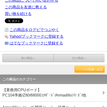
この商品について問い合わせる
この商品を友達に教える
買い物を続ける
この商品をログピでつぶやく
Yahoo!ブックマークに登録する
はてなブックマークに登録する
前の商品へ
次の商品へ
ページの先頭へ戻る
この商品のカテゴリー
【業務用CPUボード】
PC104準拠/Z80/68000ｺｱﾎﾞｰﾄﾞ/Armadilloｼﾘｰｽﾞ/他