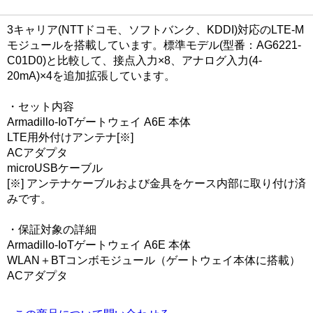
3キャリア(NTTドコモ、ソフトバンク、KDDI)対応のLTE-M
モジュールを搭載しています。標準モデル(型番：AG6221-
C01D0)と比較して、接点入力×8、アナログ入力(4-
20mA)×4を追加拡張しています。
・セット内容
Armadillo-IoTゲートウェイ A6E 本体
LTE用外付けアンテナ[※]
ACアダプタ
microUSBケーブル
[※] アンテナケーブルおよび金具をケース内部に取り付け済
みです。
・保証対象の詳細
Armadillo-IoTゲートウェイ A6E 本体
WLAN＋BTコンボモジュール（ゲートウェイ本体に搭載）
ACアダプタ