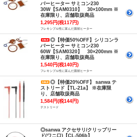
バーヒーター サミコン230
30W【SAM0310】 30×100mm ※
在庫限り、店舗取扱商品
1,295円(税117円)
フレキシブル性に富んだ面状ヒーター
◎【特価50%OFF】シリコンラ
バーヒーター サミコン230
60W【SAM0320】 30×200mm ※
在庫限り、店舗取扱商品
1,540円(税140円)
フレキシブル性に富んだ面状ヒーター
◎【特価20%OFF】 sanwa テ
ストリード【TL-21a】 ※在庫限
り、店舗取扱商品
1,584円(税144円)
テストリード
◎sanwa アクセサリ/クリップリー
ド(ワニ口)【CL-506b】