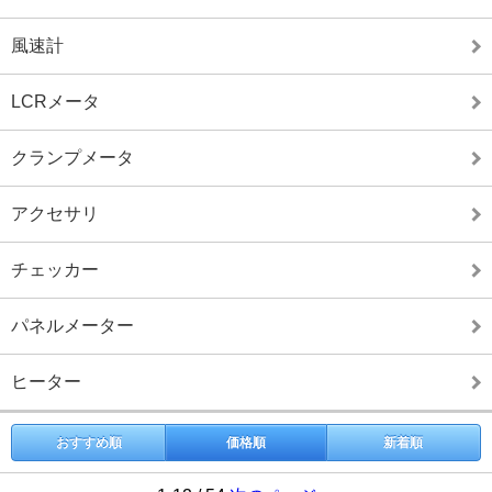
風速計
LCRメータ
クランプメータ
アクセサリ
チェッカー
パネルメーター
ヒーター
おすすめ順
価格順
新着順