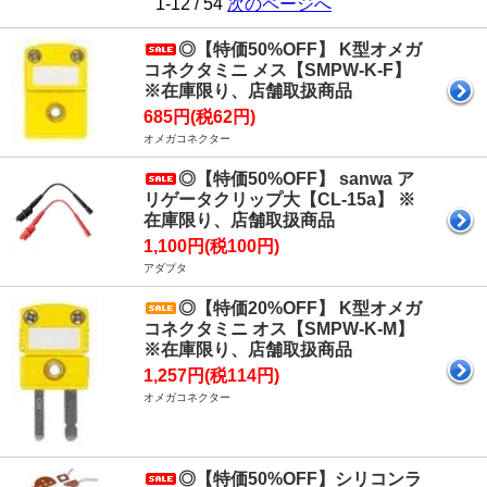
1-12 / 54
次のページへ
◎【特価50%OFF】 K型オメガ
コネクタミニ メス【SMPW-K-F】
※在庫限り、店舗取扱商品
685円(税62円)
オメガコネクター
◎【特価50%OFF】 sanwa ア
リゲータクリップ大【CL-15a】 ※
在庫限り、店舗取扱商品
1,100円(税100円)
アダプタ
◎【特価20%OFF】 K型オメガ
コネクタミニ オス【SMPW-K-M】
※在庫限り、店舗取扱商品
1,257円(税114円)
オメガコネクター
◎【特価50%OFF】シリコンラ