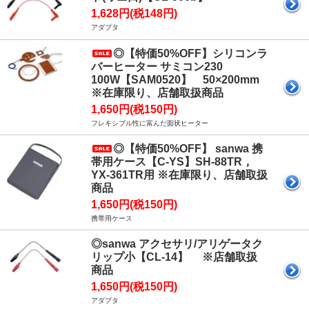
1,628円(税148円)
アダプタ
◎【特価50%OFF】シリコンラ
バーヒーター サミコン230
100W【SAM0520】 50×200mm
※在庫限り、店舗取扱商品
1,650円(税150円)
フレキシブル性に富んだ面状ヒーター
◎【特価50%OFF】 sanwa 携
帯用ケース【C-YS】SH-88TR，
YX-361TR用 ※在庫限り、店舗取扱
商品
1,650円(税150円)
携帯用ケース
◎sanwa アクセサリ/アリゲータク
リップ小【CL-14】 ※店舗取扱
商品
1,650円(税150円)
アダプタ