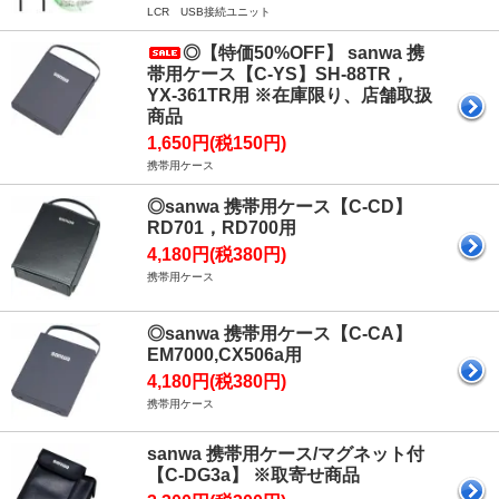
LCR USB接続ユニット
◎【特価50%OFF】 sanwa 携
帯用ケース【C-YS】SH-88TR，
YX-361TR用 ※在庫限り、店舗取扱
商品
1,650円(税150円)
携帯用ケース
◎sanwa 携帯用ケース【C-CD】
RD701，RD700用
4,180円(税380円)
携帯用ケース
◎sanwa 携帯用ケース【C-CA】
EM7000,CX506a用
4,180円(税380円)
携帯用ケース
sanwa 携帯用ケース/マグネット付
【C-DG3a】 ※取寄せ商品