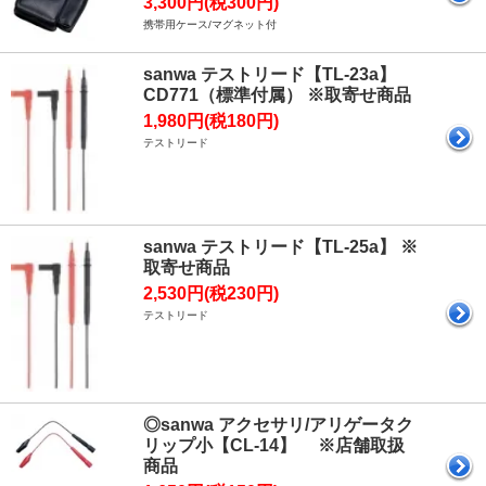
3,300円(税300円)
携帯用ケース/マグネット付
sanwa テストリード【TL-23a】
CD771（標準付属） ※取寄せ商品
1,980円(税180円)
テストリード
sanwa テストリード【TL-25a】 ※
取寄せ商品
2,530円(税230円)
テストリード
◎sanwa アクセサリ/アリゲータク
リップ小【CL-14】 ※店舗取扱
商品