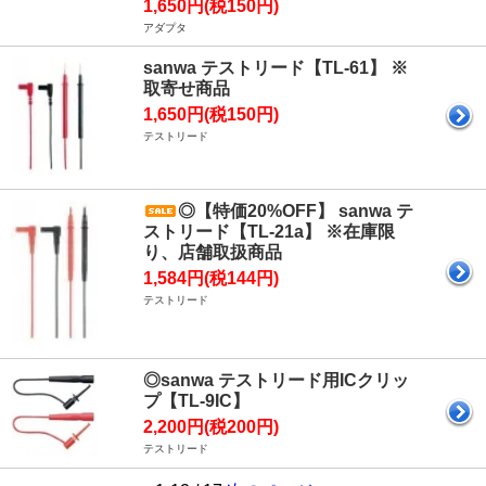
1,650円(税150円)
アダプタ
sanwa テストリード【TL-61】 ※
取寄せ商品
1,650円(税150円)
テストリード
◎【特価20%OFF】 sanwa テ
ストリード【TL-21a】 ※在庫限
り、店舗取扱商品
1,584円(税144円)
テストリード
◎sanwa テストリード用ICクリッ
プ【TL-9IC】
2,200円(税200円)
テストリード