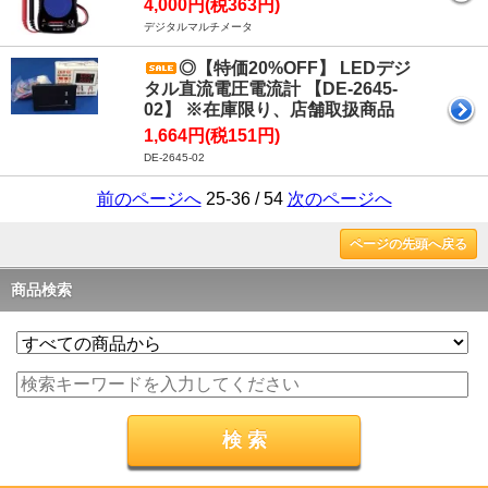
4,000円(税363円)
デジタルマルチメータ
◎【特価20%OFF】 LEDデジ
タル直流電圧電流計 【DE-2645-
02】 ※在庫限り、店舗取扱商品
1,664円(税151円)
DE-2645-02
前のページへ
25-36 / 54
次のページへ
ページの先頭へ戻る
商品検索