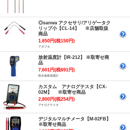
◎sanwa アクセサリ/アリゲータク
リップ小【CL-14】 ※店舗取扱
商品
1,650円(税150円)
アダプタ
放射温度計【IR-212】 ※取寄せ商
品
7,601円(税691円)
防水放射温度計
カスタム アナログテスタ【CX-
02M】 ※取寄せ商品
2,800円(税254円)
アナログテスタ
デジタルマルチメータ【M-02FB】
※取寄せ商品