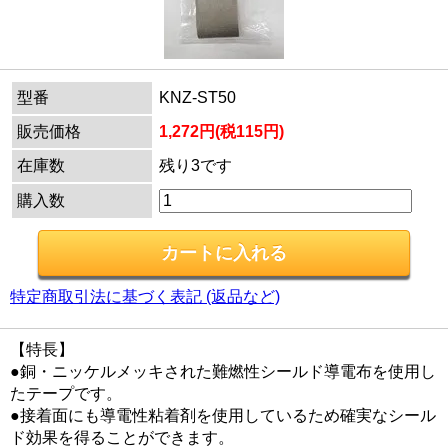
型番
KNZ-ST50
販売価格
1,272円(税115円)
在庫数
残り3です
購入数
特定商取引法に基づく表記 (返品など)
【特長】
●銅・ニッケルメッキされた難燃性シールド導電布を使用し
たテープです。
●接着面にも導電性粘着剤を使用しているため確実なシール
ド効果を得ることができます。