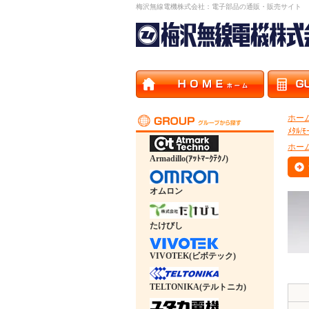
梅沢無線電機株式会社：電子部品の通販・販売サイト
ホー
ﾒﾀﾙ/ﾓ
ホー
Armadillo(ｱｯﾄﾏｰｸﾃｸﾉ)
オムロン
たけびし
VIVOTEK(ビボテック)
TELTONIKA(テルトニカ)