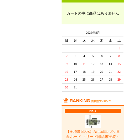
カートの中に商品はありません
2026年8月
日
月
火
水
木
金
土
1
2
3
4
5
6
7
8
9
10
11
12
13
14
15
16
17
18
19
20
21
22
23
24
25
26
27
28
29
30
31
No.1
【A6400-B00Z】Armadillo-640 量
産ボード （リード部品未実装・