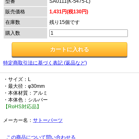
型番
SA0111(K-5475-L)
販売価格
1,431円(税130円)
在庫数
残り15個です
購入数
特定商取引法に基づく表記 (返品など)
・サイズ：L
・最大径：φ30mm
・本体材質：アルミ
・本体色：シルバー
【RoHS対応品】
メーカー名：
サトーパーツ
この商品について問い合わせる