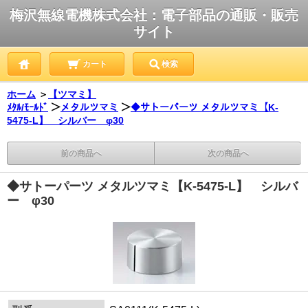
梅沢無線電機株式会社：電子部品の通販・販売
サイト
カート
検索
ホーム
＞
【ツマミ】
ﾒﾀﾙ/ﾓｰﾙﾄﾞ
＞
メタルツマミ
＞
◆サトーパーツ メタルツマミ【K-
5475-L】 シルバー φ30
前の商品へ
次の商品へ
◆サトーパーツ メタルツマミ【K-5475-L】 シルバ
ー φ30