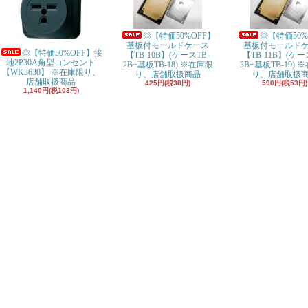
◎【特価50%OFF】
◎【特価50%
基板付モールドケース
基板付モールド
◎【特価50%OFF】接
【TB-10B】(ケースTB-
【TB-11B】(ケー
地2P30A角型コンセント
2B+基板TB-18) ※在庫限
3B+基板TB-19) 
【WK3630】 ※在庫限り、
り、店舗取扱商品
り、店舗取扱
店舗取扱商品
425円(税38円)
590円(税53円)
1,140円(税103円)