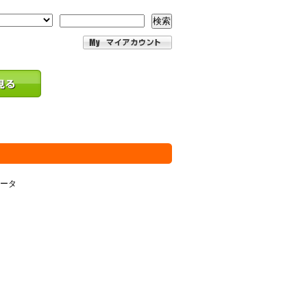
検索
メータ