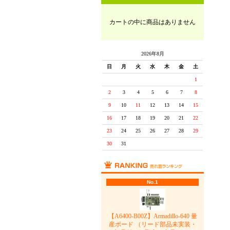
カートの中に商品はありません
2026年8月
日
月
火
水
木
金
土
1
2
3
4
5
6
7
8
9
10
11
12
13
14
15
16
17
18
19
20
21
22
23
24
25
26
27
28
29
30
31
No.1
【A6400-B00Z】Armadillo-640 量
産ボード （リード部品未実装・