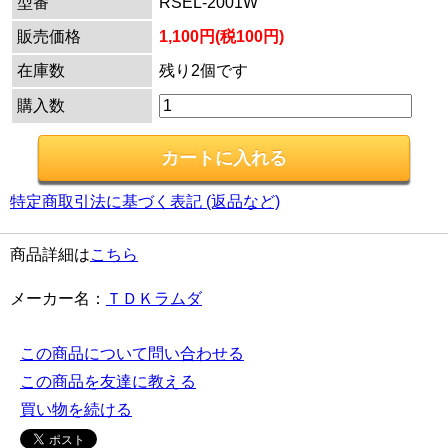
型番
RSEL-2001W
販売価格
1,100円(税100円)
在庫数
残り2個です
購入数
特定商取引法に基づく表記 (返品など)
商品詳細は
こちら
メーカー名：
ＴＤＫラムダ
この商品について問い合わせる
この商品を友達に教える
買い物を続ける