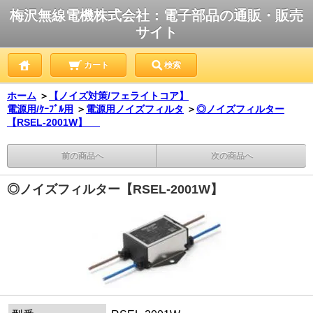
梅沢無線電機株式会社：電子部品の通販・販売
サイト
カート
検索
ホーム
＞
【ノイズ対策/フェライトコア】
電源用/ｹｰﾌﾞﾙ用
＞
電源用ノイズフィルタ
＞
◎ノイズフィルター
【RSEL-2001W】
前の商品へ
次の商品へ
◎ノイズフィルター【RSEL-2001W】