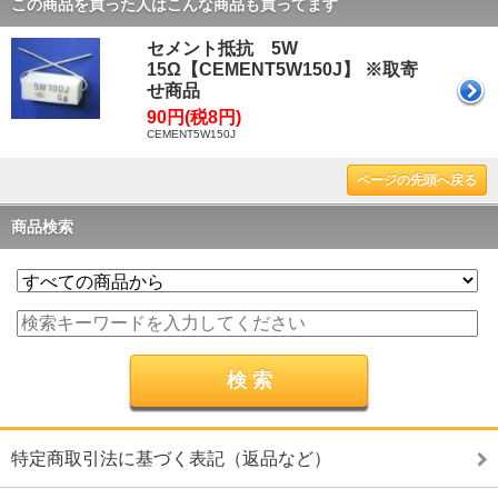
この商品を買った人はこんな商品も買ってます
セメント抵抗 5W
15Ω【CEMENT5W150J】 ※取寄
せ商品
90円(税8円)
CEMENT5W150J
ページの先頭へ戻る
商品検索
特定商取引法に基づく表記（返品など）