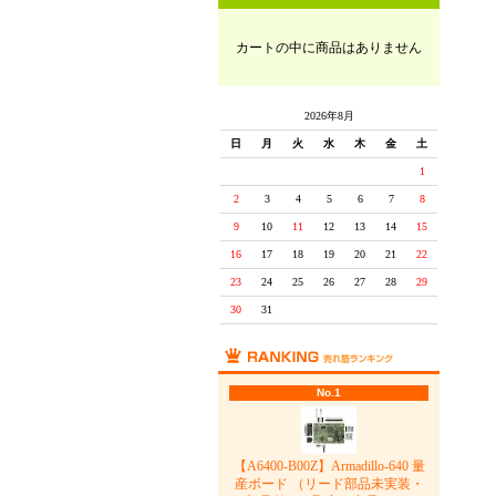
カートの中に商品はありません
2026年8月
日
月
火
水
木
金
土
1
2
3
4
5
6
7
8
9
10
11
12
13
14
15
16
17
18
19
20
21
22
23
24
25
26
27
28
29
30
31
No.1
【A6400-B00Z】Armadillo-640 量
産ボード （リード部品未実装・