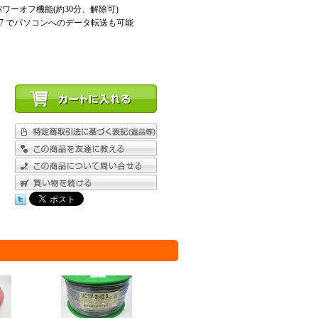
ーオフ機能(約30分、解除可)
ink7 でパソコンへのデータ転送も可能