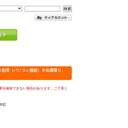
検索
】データ処理（パソコン接続）※在庫限り、
庫を確保できない場合があります。ご了承く
定対応