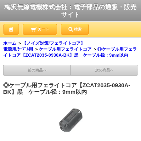
梅沢無線電機株式会社：電子部品の通販・販売
サイト
カート
検索
ホーム
＞
【ノイズ対策/フェライトコア】
電源用/ｹｰﾌﾞﾙ用
＞
ケーブル用フェライトコア
＞
◎ケーブル用フェラ
イトコア【ZCAT2035-0930A-BK】黒 ケーブル径：9mm以内
前の商品へ
次の商品へ
◎ケーブル用フェライトコア【ZCAT2035-0930A-
BK】黒 ケーブル径：9mm以内