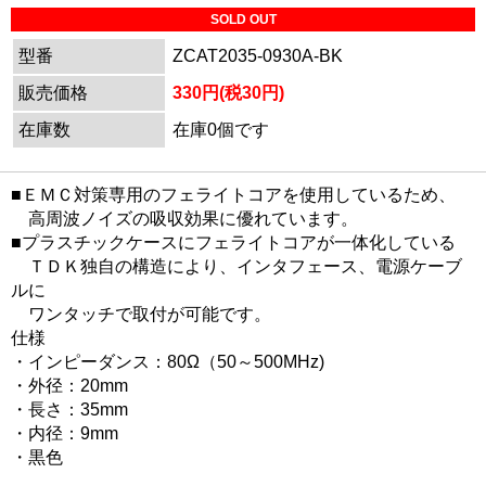
SOLD OUT
型番
ZCAT2035-0930A-BK
販売価格
330円(税30円)
在庫数
在庫0個です
■ＥＭＣ対策専用のフェライトコアを使用しているため、
高周波ノイズの吸収効果に優れています。
■プラスチックケースにフェライトコアが一体化している
ＴＤＫ独自の構造により、インタフェース、電源ケーブ
ルに
ワンタッチで取付が可能です。
仕様
・インピーダンス：80Ω（50～500MHz)
・外径：20mm
・長さ：35mm
・内径：9mm
・黒色