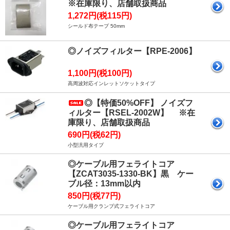
※在庫限り、店舗取扱商品
1,272円(税115円)
シールド布テープ 50mm
◎ノイズフィルター【RPE-2006】
1,100円(税100円)
高周波対応インレットソケットタイプ
◎【特価50%OFF】 ノイズフ
ィルター【RSEL-2002W】 ※在
庫限り、店舗取扱商品
690円(税62円)
小型汎用タイプ
◎ケーブル用フェライトコア
【ZCAT3035-1330-BK】黒 ケー
ブル径：13mm以内
850円(税77円)
ケーブル用クランプ式フェライトコア
◎ケーブル用フェライトコア