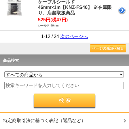
ケーブルシールド
46mm×1m【KNZ-FS46】 ※在庫限
り、店舗取扱商品
525円(税47円)
シールド 46mm
1-12 / 24
次のページへ
ページの先頭へ戻る
商品検索
特定商取引法に基づく表記（返品など）